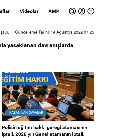
aflar
Videolar
AMP
arla yasaklanan davranışlarda
KAZANILAN DAVALAR
Polisin eğitim hakkı gereği atamasının
iptali. 2026 yılı Genel atamanın iptali.