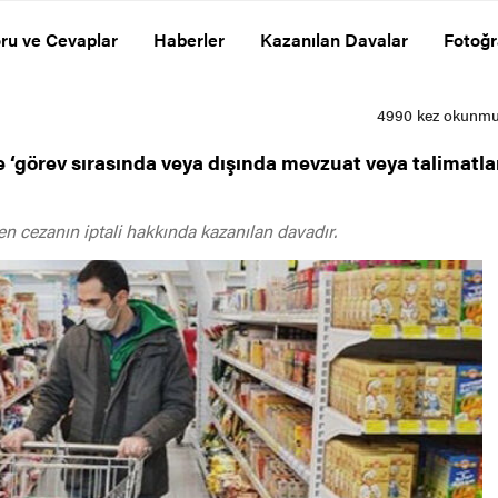
ru ve Cevaplar
Haberler
Kazanılan Davalar
Fotoğr
se ‘görev sırasında veya dışında mevzuat veya talimatl
n cezanın iptali hakkında kazanılan davadır.