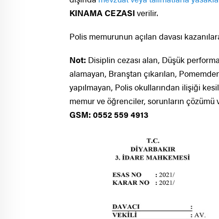
KINAMA CEZASI
verilir.
Polis memurunun açılan davası kazanıla
Not:
Disiplin cezası alan, Düşük performa
alamayan, Branştan çıkarılan, Pomemden
yapılmayan, Polis okullarından ilişiği ke
memur ve öğrenciler, sorunların çözümü ve d
GSM: 0552 559 4913