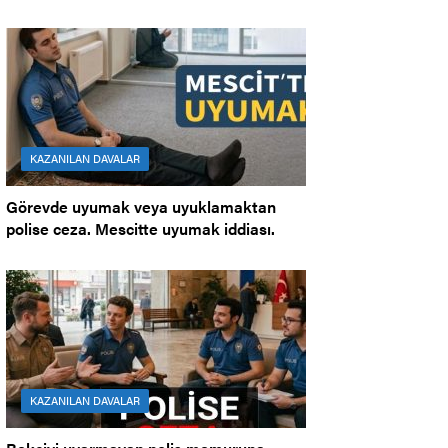
KAZANILAN DAVALAR
Görevde uyumak veya uyuklamaktan
polise ceza. Mescitte uyumak iddiası.
KAZANILAN DAVALAR