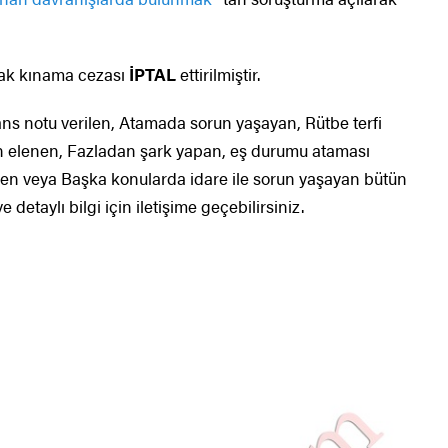
rak kınama cezası
İPTAL
ettirilmiştir.
ns notu verilen, Atamada sorun yaşayan, Rütbe terfi
 elenen, Fazladan şark yapan, eş durumu ataması
silen veya Başka konularda idare ile sorun yaşayan bütün
etaylı bilgi için iletişime geçebilirsiniz.