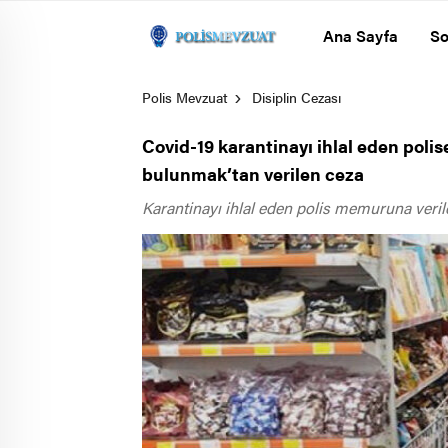
Ana Sayfa
So
Polis Mevzuat
Disiplin Cezası
Covid-19 karantinayı ihlal eden poli
bulunmak’tan verilen ceza
Karantinayı ihlal eden polis memuruna verile