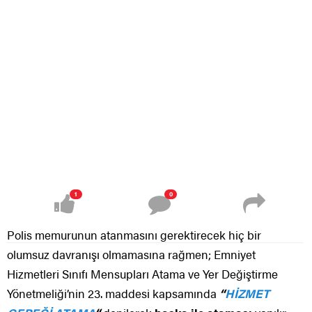
1
0
Polis memurunun atanmasını gerektirecek hiç bir
olumsuz davranışı olmamasına rağmen; Emniyet
Hizmetleri Sınıfı Mensupları Atama ve Yer Değiştirme
Yönetmeliği’nin 23. maddesi kapsamında
“
HİZMET