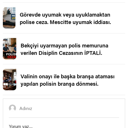
Görevde uyumak veya uyuklamaktan
polise ceza. Mescitte uyumak iddiası.
Bekçiyi uyarmayan polis memuruna
verilen Disiplin Cezasının İPTALİ.
Valinin onayı ile başka branşa ataması
yapılan polisin branşa dönmesi.