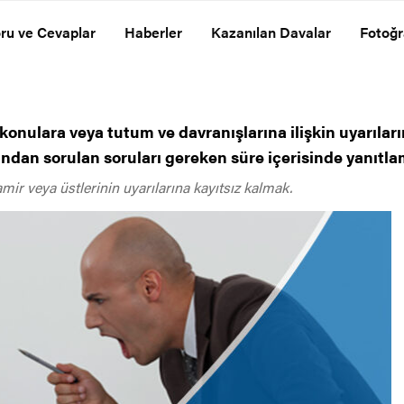
ru ve Cevaplar
Haberler
Kazanılan Davalar
Fotoğr
 konulara veya tutum ve davranışlarına ilişkin uyarıl
fından sorulan soruları gereken süre içerisinde yanıtla
ir veya üstlerinin uyarılarına kayıtsız kalmak.