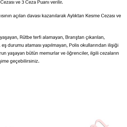
ezası ve 3 Ceza Puanı verilir.
ısının açılan davası kazanılarak Aylıktan Kesme Cezası ve
yaşayan, Rütbe terfi alamayan, Branştan çıkarılan,
ş durumu ataması yapılmayan, Polis okullarından ilişiği
run yaşayan bütün memurlar ve öğrenciler, ilgili cezaların
şime geçebilirsiniz.