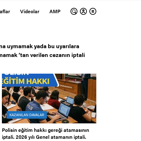
aflar
Videolar
AMP
arına uymamak yada bu uyarılara
mamak ‘tan verilen cezanın iptali
KAZANILAN DAVALAR
Polisin eğitim hakkı gereği atamasının
iptali. 2026 yılı Genel atamanın iptali.