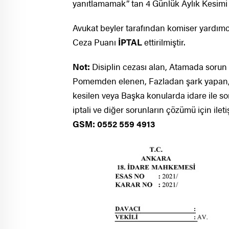
yanıtlamamak” tan 4 Günlük Aylık Kesimi C
Avukat beyler tarafından komiser yardımc
Ceza Puanı
İPTAL
ettirilmiştir.
Not:
Disiplin cezası alan, Atamada sorun 
Pomemden elenen, Fazladan şark yapan, e
kesilen veya Başka konularda idare ile so
iptali ve diğer sorunların çözümü için ileti
GSM: 0552 559 4913