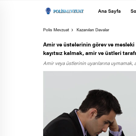
Ana Sayfa
So
Polis Mevzuat
Kazanılan Davalar
Amir ve üstelerinin görev ve mesleki
kayıtsız kalmak, amir ve üstleri tara
Amir veya üstlerinin uyarılarına uymamak, am