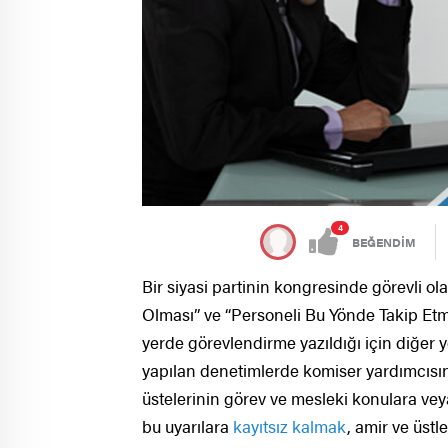
4
BEĞENDİM
Bir siyasi partinin kongresinde görevli ol
Olması” ve “Personeli Bu Yönde Takip Etmes
yerde görevlendirme yazıldığı için diğer
yapılan denetimlerde komiser yardımcısın
üstelerinin görev ve mesleki konulara vey
bu uyarılara
kayıtsız kalmak
, amir ve üstl