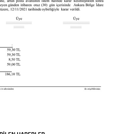
RİLEN HABERLER