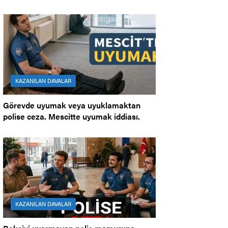
KAZANILAN DAVALAR
Görevde uyumak veya uyuklamaktan
polise ceza. Mescitte uyumak iddiası.
KAZANILAN DAVALAR