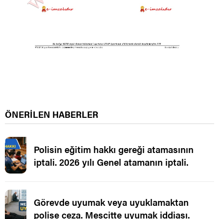
ÖNERİLEN HABERLER
Polisin eğitim hakkı gereği atamasının
iptali. 2026 yılı Genel atamanın iptali.
Görevde uyumak veya uyuklamaktan
polise ceza. Mescitte uyumak iddiası.