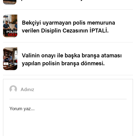
Bekçiyi uyarmayan polis memuruna
verilen Disiplin Cezasının İPTALİ.
Valinin onayı ile başka branşa ataması
yapılan polisin branşa dönmesi.