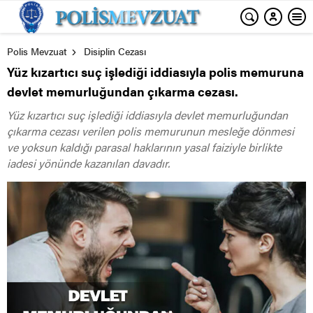
Polis Mevzuat
Disiplin Cezası
Yüz kızartıcı suç işlediği iddiasıyla polis memuruna
devlet memurluğundan çıkarma cezası.
Yüz kızartıcı suç işlediği iddiasıyla devlet memurluğundan
çıkarma cezası verilen polis memurunun mesleğe dönmesi
ve yoksun kaldığı parasal haklarının yasal faiziyle birlikte
iadesi yönünde kazanılan davadır.