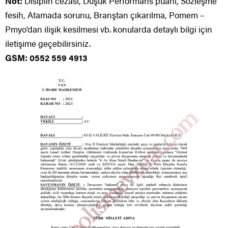
Not:
Disiplin cezası, Düşük Performans puanı, Sözleşme
fesih, Atamada sorunu, Branştan çıkarılma, Pomem –
Pmyo’dan ilişik kesilmesi vb. konularda detaylı bilgi için
iletişime geçebilirsiniz.
GSM: 0552 559 4913