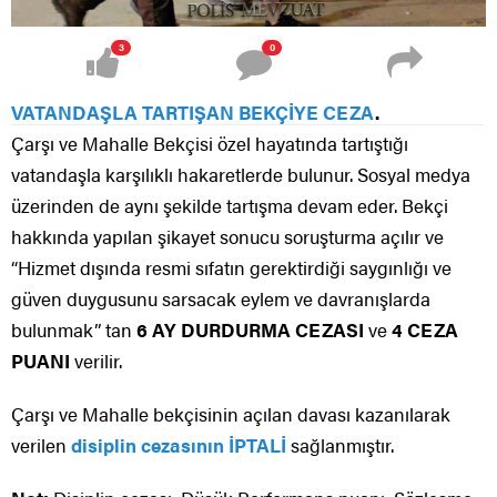
3
0
VATANDAŞLA TARTIŞAN
BEKÇİYE CEZA
.
Çarşı ve Mahalle Bekçisi özel hayatında tartıştığı
vatandaşla karşılıklı hakaretlerde bulunur. Sosyal medya
üzerinden de aynı şekilde tartışma devam eder. Bekçi
hakkında yapılan şikayet sonucu soruşturma açılır ve
“Hizmet dışında resmi sıfatın gerektirdiği saygınlığı ve
güven duygusunu sarsacak eylem ve davranışlarda
bulunmak” tan
6 AY DURDURMA CEZASI
ve
4 CEZA
PUANI
verilir.
Çarşı ve Mahalle bekçisinin açılan davası kazanılarak
verilen
disiplin cezasının İPTALİ
sağlanmıştır.