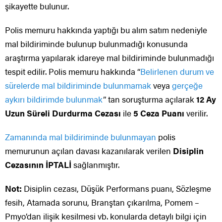
şikayette bulunur.
Polis memuru hakkında yaptığı bu alım satım nedeniyle
mal bildiriminde bulunup bulunmadığı konusunda
araştırma yapılarak idareye mal bildiriminde bulunmadığı
tespit edilir. Polis memuru hakkında “
Belirlenen durum ve
sürelerde
mal bildiriminde bulunmamak
veya
gerçeğe
aykırı bildirimde bulunmak
” tan soruşturma açılarak
12 Ay
Uzun Süreli Durdurma Cezası
ile
5 Ceza Puanı
verilir.
Zamanında mal bildiriminde bulunmayan
polis
memurunun açılan davası kazanılarak verilen
Disiplin
Cezasının İPTALİ
sağlanmıştır.
Not:
Disiplin cezası, Düşük Performans puanı, Sözleşme
fesih, Atamada sorunu, Branştan çıkarılma, Pomem –
Pmyo’dan ilişik kesilmesi vb. konularda detaylı bilgi için