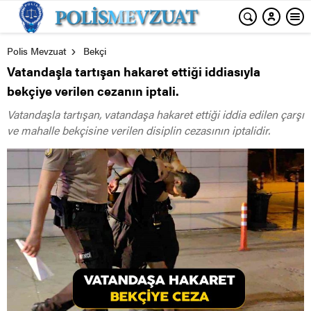
Polis Mevzuat
Bekçi
Vatandaşla tartışan hakaret ettiği iddiasıyla
bekçiye verilen cezanın iptali.
Vatandaşla tartışan, vatandaşa hakaret ettiği iddia edilen çarşı
ve mahalle bekçisine verilen disiplin cezasının iptalidir.