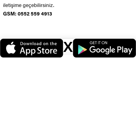
iletişime geçebilirsiniz.
GSM: 0552 559 4913
X
Veri politikasındaki amaçlarla sınırlı ve mevzuata uygun şekilde çerez
konumlandırmaktayız. Detaylar için
veri politikamızı
inceleyebilirsiniz.