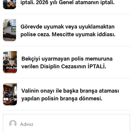
iptali. 2026 yılı Genel atamanın iptali.
Görevde uyumak veya uyuklamaktan
polise ceza. Mescitte uyumak iddiası.
Bekçiyi uyarmayan polis memuruna
verilen Disiplin Cezasının İPTALİ.
Valinin onayı ile başka branşa ataması
yapılan polisin branşa dönmesi.