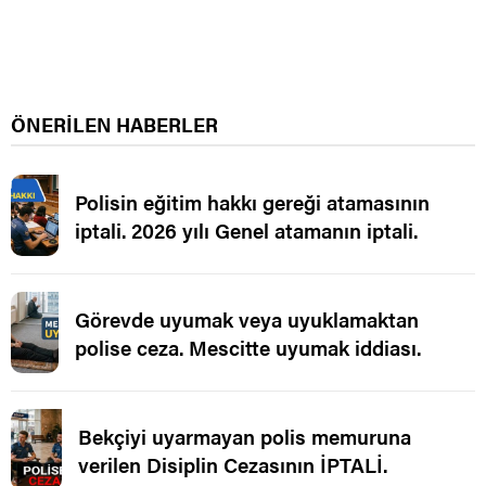
ÖNERİLEN HABERLER
Polisin eğitim hakkı gereği atamasının
iptali. 2026 yılı Genel atamanın iptali.
Görevde uyumak veya uyuklamaktan
polise ceza. Mescitte uyumak iddiası.
Bekçiyi uyarmayan polis memuruna
verilen Disiplin Cezasının İPTALİ.