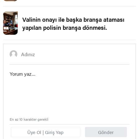
Valinin onayı ile başka branşa ataması
yapılan polisin branşa dönmesi.
En az 10 karakter gerekli
Üye Ol | Giriş Yap
Gönder