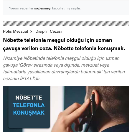
Yorum yapanlar
sözleşmeyi
kabul etmiş sayılır.
Polis Mevzuat
Disiplin Cezası
Nöbette telefonla meşgul olduğu için uzman
çavuşa verilen ceza. Nöbette telefonla konuşmak.
Nizamiye Nöbetinde telefonla meşgul olduğu için uzman
çavuşa 'Görev sırasında veya dışında, mevzuat veya
talimatlarla yasaklanan davranışlarda bulunmak' tan verilen
cezanın İPTALİ'dir.