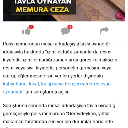
1
0
Polis memurunun mesai arkadaşıyla tavla oynadığı
iddiasıyla hakkında “izinli olduğu zamanlarda resmi
kıyafetle, izinli olmadığı zamanlarda görevli olmaksızın
resmi veya sivil kıyafetle, personelin girmesine veya
oturup eğlenmesine izin verilen yerler dışındaki
kahvehane
,
lokal
,
kulüp veya benzeri yerlerde
oyun
oynamak
” tan soruşturma açılır.
Soruşturma sonunda mesai arkadaşıyla tavla oynadığı
gerekçesiyle polis memuruna ”Görevdeyken, yetkili
makamlar tarafından izin verilen durumlar haricinde