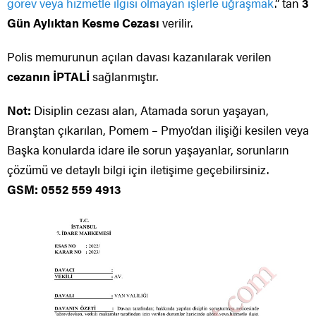
görev veya hizmetle ilgisi olmayan işlerle uğraşmak
.” tan
3
Gün Aylıktan Kesme Cezası
verilir.
Polis memurunun açılan davası kazanılarak verilen
cezanın İPTALİ
sağlanmıştır.
Not:
Disiplin cezası alan, Atamada sorun yaşayan,
Branştan çıkarılan, Pomem – Pmyo’dan ilişiği kesilen veya
Başka konularda idare ile sorun yaşayanlar, sorunların
çözümü ve detaylı bilgi için iletişime geçebilirsiniz.
GSM: 0552 559 4913