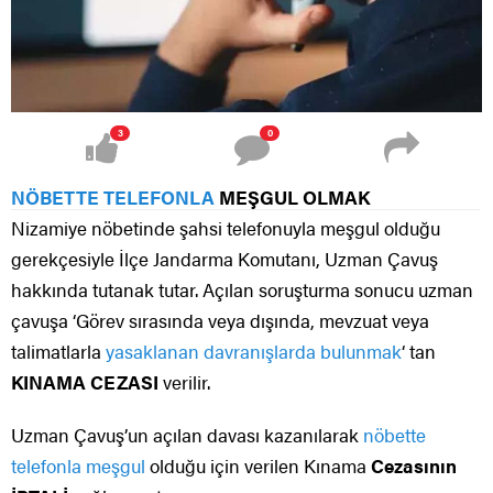
3
0
NÖBETTE TELEFONLA
MEŞGUL OLMAK
Nizamiye nöbetinde şahsi telefonuyla meşgul olduğu
gerekçesiyle İlçe Jandarma Komutanı, Uzman Çavuş
hakkında tutanak tutar. Açılan soruşturma sonucu uzman
çavuşa ‘Görev sırasında veya dışında, mevzuat veya
talimatlarla
yasaklanan davranışlarda bulunmak
‘ tan
KINAMA CEZASI
verilir.
Uzman Çavuş’un açılan davası kazanılarak
nöbette
telefonla meşgul
olduğu için verilen Kınama
Cezasının