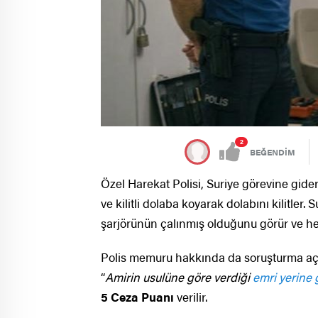
2
BEĞENDİM
Özel Harekat Polisi, Suriye görevine gide
ve kilitli dolaba koyarak dolabını kilitle
şarjörünün çalınmış olduğunu görür ve he
Polis memuru hakkında da soruşturma açıl
“
Amirin usulüne göre verdiği
emri yerine
5 Ceza Puanı
verilir.