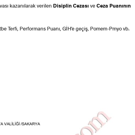
ası kazanılarak verilen
Disiplin Cezası
ve
Ceza Puanının
ütbe Terfi, Performans Puanı, GİH’e geçiş, Pomem-Pmyo vb.