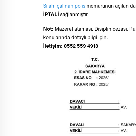
Silahı çalınan polis
memurunun açılan dav
İPTALİ
sağlanmıştır.
Not:
Mazeret ataması, Disiplin cezası, R
konularında detaylı bilgi için.
İletişim: 0552 559 4913