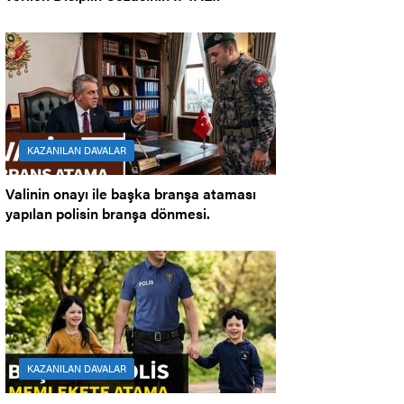
KAZANILAN DAVALAR
Valinin onayı ile başka branşa ataması
yapılan polisin branşa dönmesi.
KAZANILAN DAVALAR