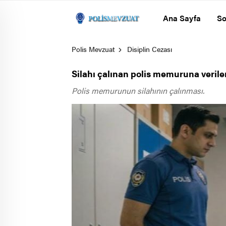
Ana Sayfa
So
Polis Mevzuat
Disiplin Cezası
Silahı çalınan polis memuruna verilen 
Polis memurunun silahının çalınması.