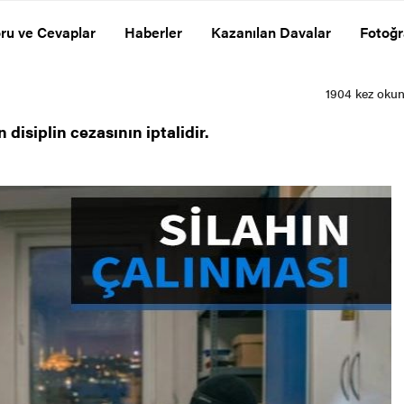
ru ve Cevaplar
Haberler
Kazanılan Davalar
Fotoğr
disiplin cezasının iptalidir.