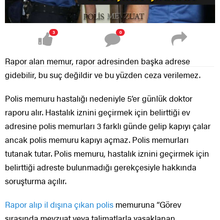
3
0
Rapor alan memur, rapor adresinden başka adrese
gidebilir, bu suç değildir ve bu yüzden ceza verilemez.
Polis memuru hastalığı nedeniyle 5’er günlük doktor
raporu alır. Hastalık iznini geçirmek için belirttiği ev
adresine polis memurları 3 farklı günde gelip kapıyı çalar
ancak polis memuru kapıyı açmaz. Polis memurları
tutanak tutar. Polis memuru, hastalık iznini geçirmek için
belirttiği adreste bulunmadığı gerekçesiyle
hakkında
soruşturma açılır.
Rapor alıp il dışına çıkan polis
memuruna “Görev
sırasında mevzuat veya talimatlarla yasaklanan