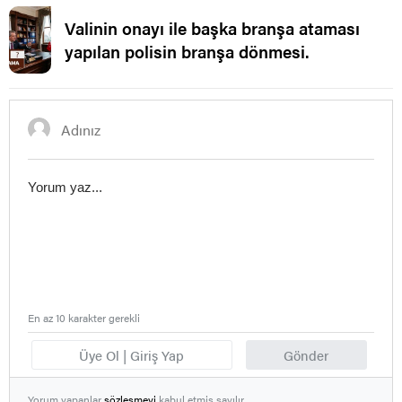
Valinin onayı ile başka branşa ataması
yapılan polisin branşa dönmesi.
En az 10 karakter gerekli
Üye Ol | Giriş Yap
Gönder
Yorum yapanlar
sözleşmeyi
kabul etmiş sayılır.