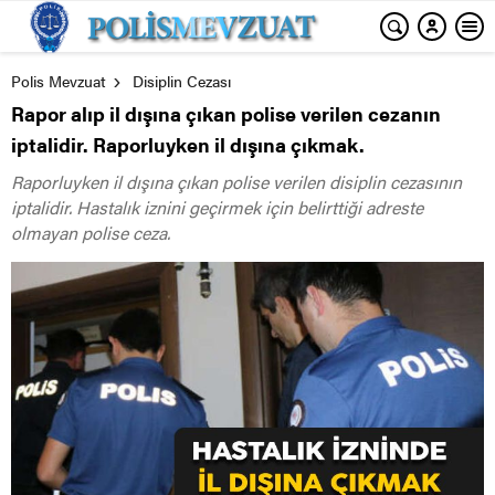
Polis Mevzuat
Disiplin Cezası
Rapor alıp il dışına çıkan polise verilen cezanın
iptalidir. Raporluyken il dışına çıkmak.
Raporluyken il dışına çıkan polise verilen disiplin cezasının
iptalidir. Hastalık iznini geçirmek için belirttiği adreste
olmayan polise ceza.