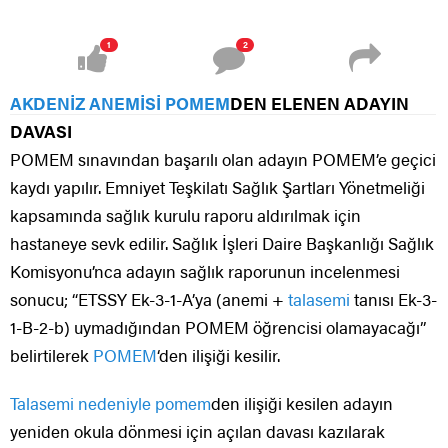
1
2
AKDENİZ ANEMİSİ POMEM
DEN ELENEN ADAYIN
DAVASI
POMEM sınavından başarılı olan adayın POMEM’e geçici
kaydı yapılır. Emniyet Teşkilatı Sağlık Şartları Yönetmeliği
kapsamında sağlık kurulu raporu aldırılmak için
hastaneye sevk edilir. Sağlık İşleri Daire Başkanlığı Sağlık
Komisyonu’nca adayın sağlık raporunun incelenmesi
sonucu; “ETSSY Ek-3-1-A’ya (anemi +
talasemi
tanısı Ek-3-
1-B-2-b) uymadığından POMEM öğrencisi olamayacağı”
belirtilerek
POMEM
‘den ilişiği kesilir.
Talasemi nedeniyle pomem
den ilişiği kesilen adayın
yeniden okula dönmesi için açılan davası kazılarak