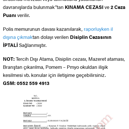
davranışlarda bulunmak”tan
KINAMA CEZASI
ve
2 Ceza
Puanı
verilir.
Polis memurunun davası kazanılarak,
raporluyken il
dışına çıkmak
tan dolayı verilen
Disiplin Cezasının
İPTALİ
Sağlanmıştır.
NOT:
Tercih Dışı Atama, Disiplin cezası, Mazeret ataması,
Branştan çıkarılma, Pomem – Pmyo okuldan ilişik
kesilmesi vb. konular için iletişime geçebilirsiniz.
GSM: 0552 559 4913