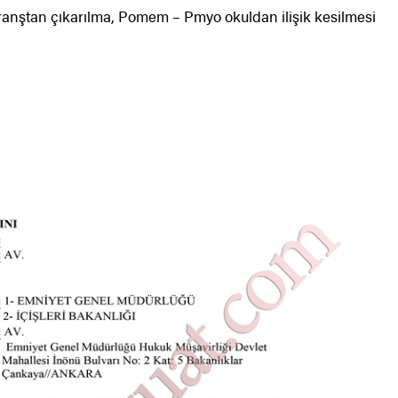
ranştan çıkarılma, Pomem – Pmyo okuldan ilişik kesilmesi