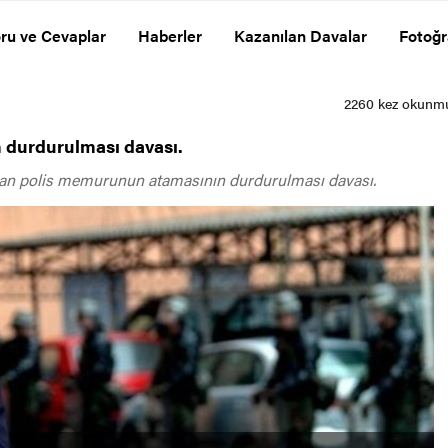
ru ve Cevaplar
Haberler
Kazanılan Davalar
Fotoğr
 durdurulması davası.
pılan polis memurunun atamasının durdurulması davası.