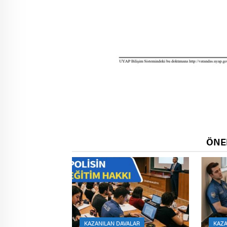
ÖNE
KAZANILAN DAVALAR
KAZA