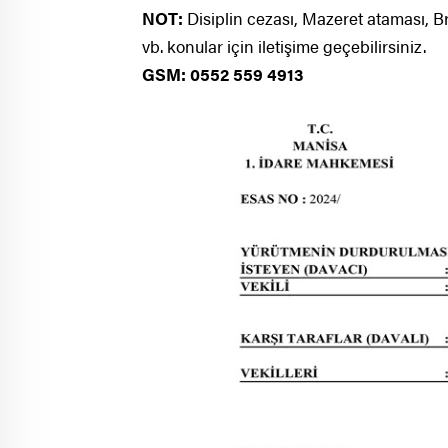
NOT:
Disiplin cezası, Mazeret ataması, B
vb. konular için iletişime geçebilirsiniz.
GSM: 0552 559 4913