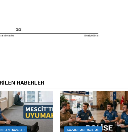
RİLEN HABERLER
NILAN DAVALAR
KAZANILAN DAVALAR