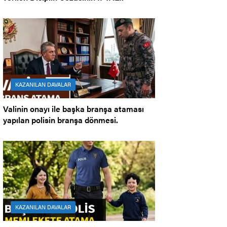
KAZANILAN DAVALAR
Valinin onayı ile başka branşa ataması
yapılan polisin branşa dönmesi.
KAZANILAN DAVALAR