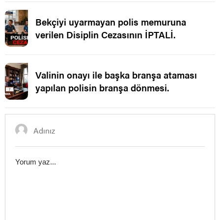
Bekçiyi uyarmayan polis memuruna
verilen Disiplin Cezasının İPTALİ.
Valinin onayı ile başka branşa ataması
yapılan polisin branşa dönmesi.