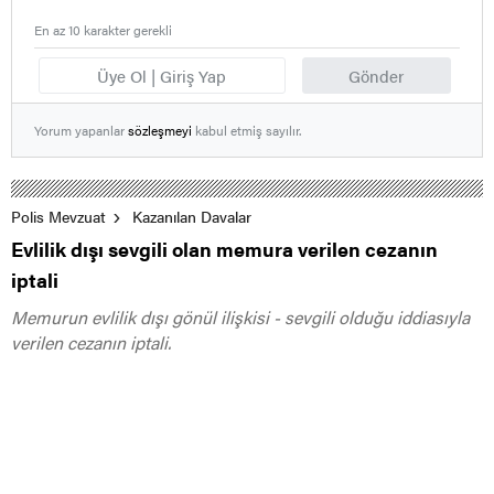
En az 10 karakter gerekli
Üye Ol | Giriş Yap
Gönder
Yorum yapanlar
sözleşmeyi
kabul etmiş sayılır.
Polis Mevzuat
Kazanılan Davalar
Evlilik dışı sevgili olan memura verilen cezanın
iptali
Memurun evlilik dışı gönül ilişkisi - sevgili olduğu iddiasıyla
verilen cezanın iptali.