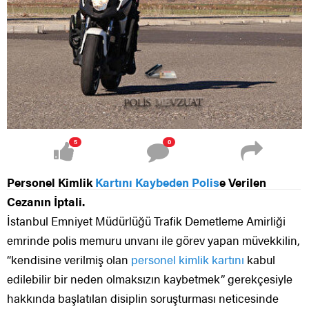
5
0
Personel Kimlik
Kartını Kaybeden Polis
e Verilen
Cezanın İptali.
İstanbul Emniyet Müdürlüğü Trafik Demetleme Amirliği
emrinde polis memuru unvanı ile görev yapan müvekkilin,
“kendisine verilmiş olan
personel kimlik kartını
kabul
edilebilir bir neden olmaksızın kaybetmek” gerekçesiyle
hakkında başlatılan disiplin soruşturması neticesinde