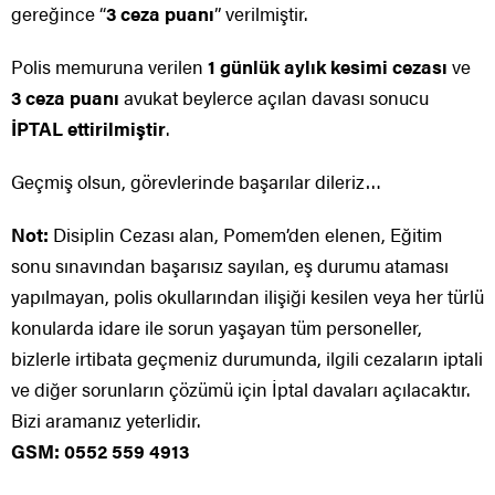
gereğince “
3 ceza puanı
” verilmiştir.
Polis memuruna verilen
1 günlük aylık kesimi cezası
ve
3 ceza puanı
avukat beylerce açılan davası sonucu
İPTAL ettirilmiştir
.
Geçmiş olsun, görevlerinde başarılar dileriz…
Not:
Disiplin Cezası alan, Pomem’den elenen, Eğitim
sonu sınavından başarısız sayılan, eş durumu ataması
yapılmayan, polis okullarından ilişiği kesilen veya her türlü
konularda idare ile sorun yaşayan tüm personeller,
bizlerle irtibata geçmeniz durumunda, ilgili cezaların iptali
ve diğer sorunların çözümü için İptal davaları açılacaktır.
Bizi aramanız yeterlidir.
GSM: 0552 559 4913