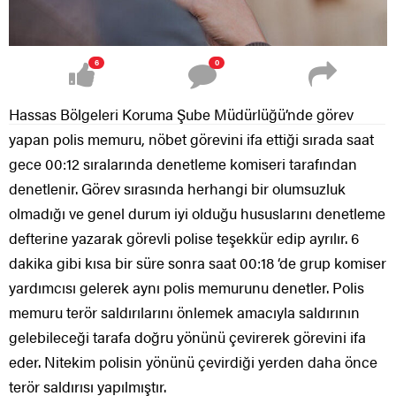
6
0
Hassas Bölgeleri Koruma Şube Müdürlüğü’nde görev
yapan polis memuru, nöbet görevini ifa ettiği sırada saat
gece 00:12 sıralarında denetleme komiseri tarafından
denetlenir. Görev sırasında herhangi bir olumsuzluk
olmadığı ve genel durum iyi olduğu hususlarını denetleme
defterine yazarak görevli polise teşekkür edip ayrılır. 6
dakika gibi kısa bir süre sonra saat 00:18 ‘de grup komiser
yardımcısı gelerek aynı polis memurunu denetler. Polis
memuru terör saldırılarını önlemek amacıyla saldırının
gelebileceği tarafa doğru yönünü çevirerek görevini ifa
eder. Nitekim polisin yönünü çevirdiği yerden daha önce
terör saldırısı yapılmıştır.