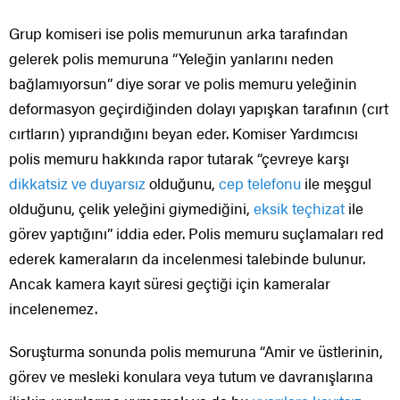
Grup komiseri ise polis memurunun arka tarafından
gelerek polis memuruna “Yeleğin yanlarını neden
bağlamıyorsun” diye sorar ve polis memuru yeleğinin
deformasyon geçirdiğinden dolayı yapışkan tarafının (cırt
cırtların) yıprandığını beyan eder. Komiser Yardımcısı
polis memuru hakkında rapor tutarak “çevreye karşı
dikkatsiz ve duyarsız
olduğunu,
cep telefonu
ile meşgul
olduğunu, çelik yeleğini giymediğini,
eksik teçhizat
ile
görev yaptığını” iddia eder. Polis memuru suçlamaları red
ederek kameraların da incelenmesi talebinde bulunur.
Ancak kamera kayıt süresi geçtiği için kameralar
incelenemez.
Soruşturma sonunda polis memuruna “Amir ve üstlerinin,
görev ve mesleki konulara veya tutum ve davranışlarına