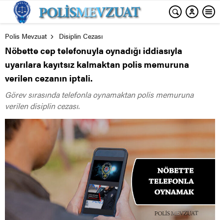
Polis Mevzuat
Disiplin Cezası
Nöbette cep telefonuyla oynadığı iddiasıyla
uyarılara kayıtsız kalmaktan polis memuruna
verilen cezanın iptali.
Görev sırasında telefonla oynamaktan polis memuruna
verilen disiplin cezası.