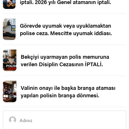
iptali. 2026 yılı Genel atamanın iptali.
Görevde uyumak veya uyuklamaktan
polise ceza. Mescitte uyumak iddiası.
Bekçiyi uyarmayan polis memuruna
verilen Disiplin Cezasının İPTALİ.
Valinin onayı ile başka branşa ataması
yapılan polisin branşa dönmesi.