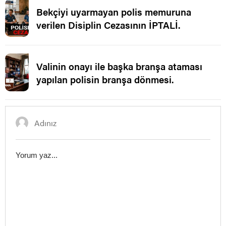
Bekçiyi uyarmayan polis memuruna
verilen Disiplin Cezasının İPTALİ.
Valinin onayı ile başka branşa ataması
yapılan polisin branşa dönmesi.