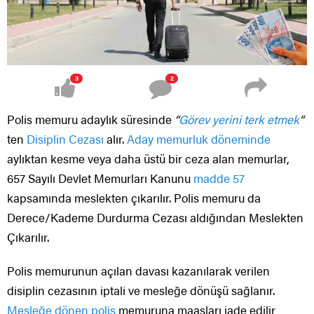
3
2
Polis memuru adaylık süresinde
“
Görev yerini terk etmek
“
ten
Disiplin Cezası
alır.
Aday memurluk döneminde
aylıktan kesme veya daha üstü bir ceza alan memurlar,
657 Sayılı Devlet Memurları Kanunu
madde 57
kapsamında meslekten çıkarılır. Polis memuru da
Derece/Kademe Durdurma Cezası aldığından Meslekten
Çıkarılır.
Polis memurunun açılan davası kazanılarak verilen
disiplin cezasının iptali ve mesleğe dönüşü sağlanır.
Mesleğe dönen polis
memuruna maaşları iade edilir