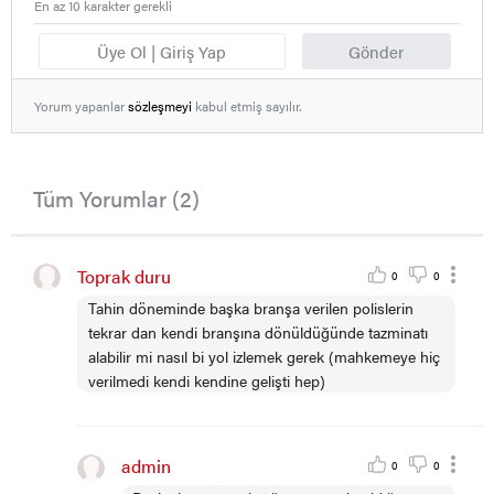
En az 10 karakter gerekli
Üye Ol | Giriş Yap
Gönder
Yorum yapanlar
sözleşmeyi
kabul etmiş sayılır.
Tüm Yorumlar (2)
Toprak duru
0
0
Tahin döneminde başka branşa verilen polislerin
tekrar dan kendi branşına dönüldüğünde tazminatı
alabilir mi nasıl bi yol izlemek gerek (mahkemeye hiç
verilmedi kendi kendine gelişti hep)
admin
0
0