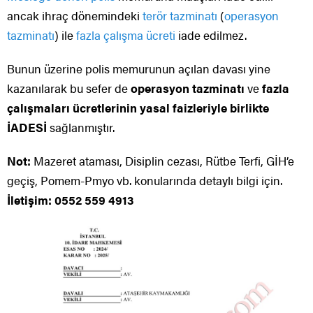
ancak ihraç dönemindeki
terör tazminatı
(
operasyon
tazminatı
) ile
fazla çalışma ücreti
iade edilmez.
Bunun üzerine polis memurunun açılan davası yine
kazanılarak bu sefer de
operasyon tazminatı
ve
fazla
çalışmaları ücretlerinin yasal faizleriyle birlikte
İADESİ
sağlanmıştır.
Not:
Mazeret ataması, Disiplin cezası, Rütbe Terfi, GİH’e
geçiş, Pomem-Pmyo vb. konularında detaylı bilgi için.
İletişim: 0552 559 4913