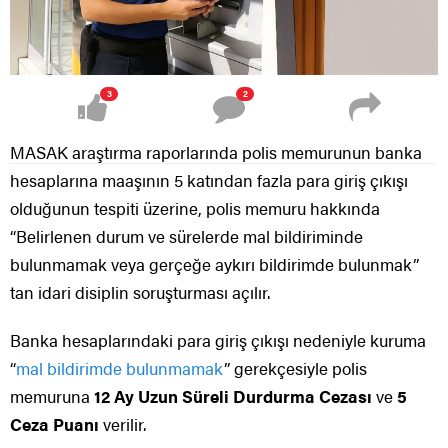
3
2
MASAK araştırma raporlarında polis memurunun banka
hesaplarına maaşının 5 katından fazla para giriş çıkışı
olduğunun tespiti üzerine, polis memuru hakkında
“Belirlenen durum ve sürelerde mal bildiriminde
bulunmamak veya gerçeğe aykırı bildirimde bulunmak”
tan idari disiplin soruşturması açılır.
Banka hesaplarındaki para giriş çıkışı nedeniyle kuruma
“
mal bildirimde bulunmamak
” gerekçesiyle polis
memuruna
12 Ay Uzun Süreli Durdurma Cezası
ve
5
Ceza Puanı
verilir.