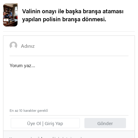
Valinin onayı ile başka branşa ataması
yapılan polisin branşa dönmesi.
En az 10 karakter gerekli
Üye Ol | Giriş Yap
Gönder