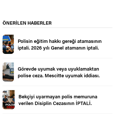
ÖNERİLEN HABERLER
Polisin eğitim hakkı gereği atamasının
iptali. 2026 yılı Genel atamanın iptali.
Görevde uyumak veya uyuklamaktan
polise ceza. Mescitte uyumak iddiası.
Bekçiyi uyarmayan polis memuruna
verilen Disiplin Cezasının İPTALİ.