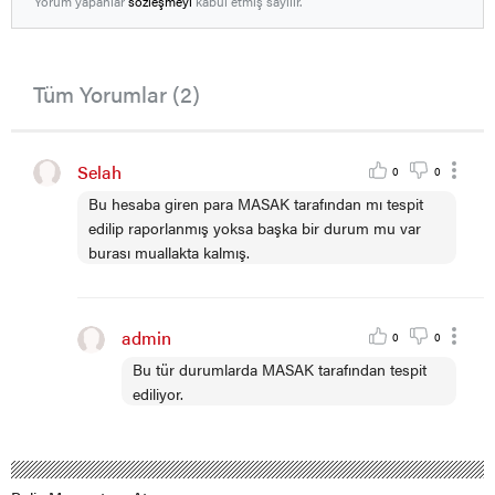
Yorum yapanlar
sözleşmeyi
kabul etmiş sayılır.
Tüm Yorumlar (2)
Selah
0
0
Bu hesaba giren para MASAK tarafından mı tespit
edilip raporlanmış yoksa başka bir durum mu var
burası muallakta kalmış.
admin
0
0
Bu tür durumlarda MASAK tarafından tespit
ediliyor.