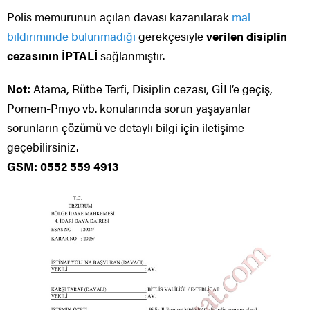
Polis memurunun açılan davası kazanılarak
mal
bildiriminde bulunmadığı
gerekçesiyle
verilen disiplin
cezasının İPTALİ
sağlanmıştır.
Not:
Atama, Rütbe Terfi, Disiplin cezası, GİH’e geçiş,
Pomem-Pmyo vb. konularında sorun yaşayanlar
sorunların çözümü ve detaylı bilgi için iletişime
geçebilirsiniz.
GSM: 0552 559 4913