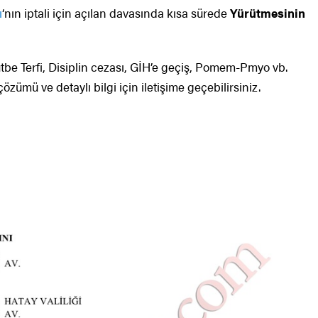
ı
‘nın iptali için açılan davasında kısa sürede
Yürütmesinin
e Terfi, Disiplin cezası, GİH’e geçiş, Pomem-Pmyo vb.
zümü ve detaylı bilgi için iletişime geçebilirsiniz.