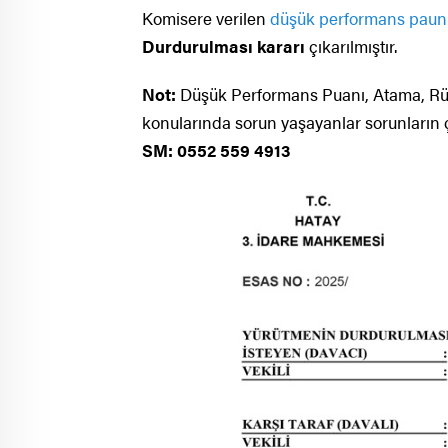
Komisere verilen
düşük performans paun
Durdurulması kararı
çıkarılmıştır.
Not:
Düşük Performans Puanı, Atama, Rütb
konularında sorun yaşayanlar sorunların çö
SM: 0552 559 4913