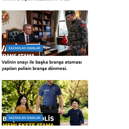
KAZANILAN DAVALAR
Valinin onayı ile başka branşa ataması
yapılan polisin branşa dönmesi.
KAZANILAN DAVALAR