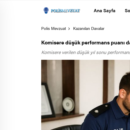
Ana Sayfa
So
Polis Mevzuat
Kazanılan Davalar
Komisere düşük performans puanı dav
Komisere verilen düşük yıl sonu performans