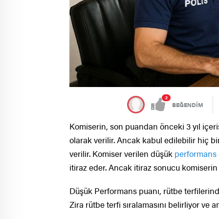
2
BEĞENDİM
Komiserin, son puandan önceki 3 yıl içe
olarak verilir. Ancak kabul edilebilir hi
verilir. Komiser verilen düşük
performans 
itiraz eder. Ancak itiraz sonucu komiserin
Düşük Performans puanı, rütbe terfilerin
Zira rütbe terfi sıralamasını belirliyor ve 