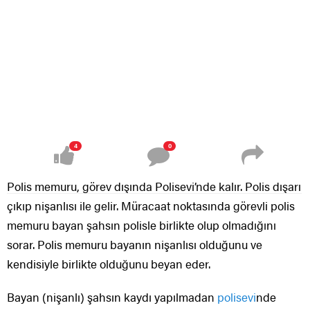
4
0
Polis memuru, görev dışında Polisevi’nde kalır. Polis dışarı
çıkıp nişanlısı ile gelir. Müracaat noktasında görevli polis
memuru bayan şahsın polisle birlikte olup olmadığını
sorar. Polis memuru bayanın nişanlısı olduğunu ve
kendisiyle birlikte olduğunu beyan eder.
Bayan (nişanlı) şahsın kaydı yapılmadan
polisevi
nde