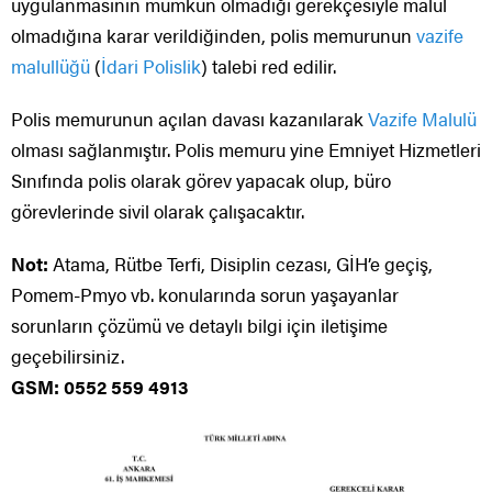
uygulanmasının mümkün olmadığı gerekçesiyle malul
olmadığına karar verildiğinden, polis memurunun
vazife
malullüğü
(
İdari Polislik
) talebi red edilir.
Polis memurunun açılan davası kazanılarak
Vazife Malulü
olması sağlanmıştır. Polis memuru yine Emniyet Hizmetleri
Sınıfında polis olarak görev yapacak olup, büro
görevlerinde sivil olarak çalışacaktır.
Not:
Atama, Rütbe Terfi, Disiplin cezası, GİH’e geçiş,
Pomem-Pmyo vb. konularında sorun yaşayanlar
sorunların çözümü ve detaylı bilgi için iletişime
geçebilirsiniz.
GSM: 0552 559 4913