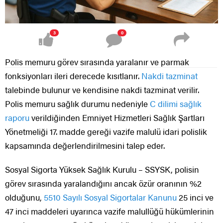
3
0
Polis memuru görev sırasında yaralanır ve parmak
fonksiyonları ileri derecede kısıtlanır.
Nakdi tazminat
talebinde bulunur ve kendisine nakdi tazminat verilir.
Polis memuru sağlık durumu nedeniyle
C dilimi sağlık
raporu
verildiğinden Emniyet Hizmetleri Sağlık Şartları
Yönetmeliği 17. madde gereği vazife malulü idari polislik
kapsamında değerlendirilmesini talep eder.
Sosyal Sigorta Yüksek Sağlık Kurulu – SSYSK, polisin
görev sırasında yaralandığını ancak özür oranının %2
olduğunu,
5510 Sayılı
Sosyal Sigortalar Kanunu
25 inci ve
47 inci maddeleri uyarınca vazife malullüğü hükümlerinin