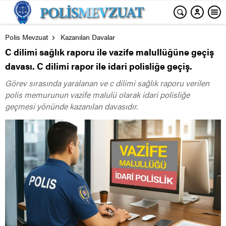
Polis Mevzuat
Kazanılan Davalar
C dilimi sağlık raporu ile vazife malullüğüne geçiş
davası. C dilimi rapor ile idari polisliğe geçiş.
Görev sırasında yaralanan ve c dilimi sağlık raporu verilen
polis memurunun vazife malulü olarak idari polisliğe
geçmesi yönünde kazanılan davasıdır.