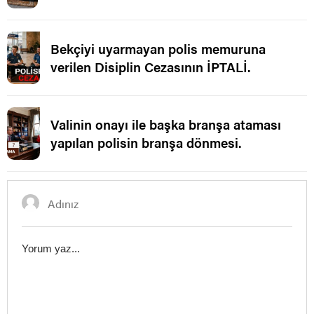
Bekçiyi uyarmayan polis memuruna
verilen Disiplin Cezasının İPTALİ.
Valinin onayı ile başka branşa ataması
yapılan polisin branşa dönmesi.