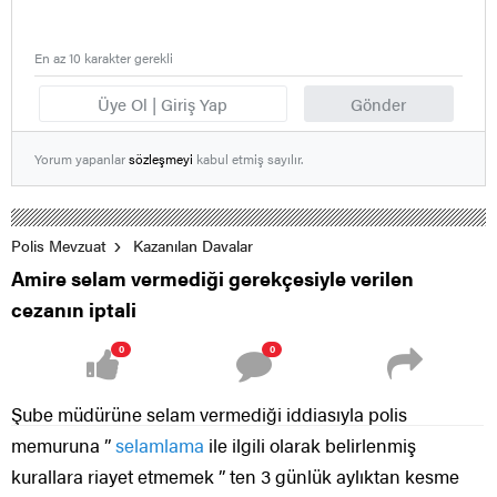
En az 10 karakter gerekli
Üye Ol | Giriş Yap
Gönder
Yorum yapanlar
sözleşmeyi
kabul etmiş sayılır.
Polis Mevzuat
Kazanılan Davalar
Amire selam vermediği gerekçesiyle verilen
cezanın iptali
0
0
Şube müdürüne selam vermediği iddiasıyla polis
memuruna ”
selamlama
ile ilgili olarak belirlenmiş
kurallara riayet etmemek ” ten 3 günlük aylıktan kesme