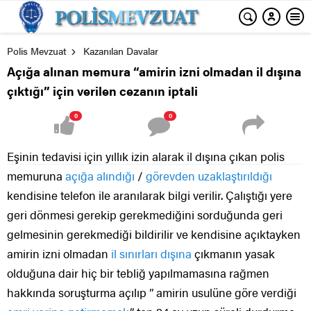
Polis Mevzuat
Kazanılan Davalar
Açığa alınan memura “amirin izni olmadan il dışına
çıktığı” için verilen cezanın iptali
0
0
Eşinin tedavisi için yıllık izin alarak il dışına çıkan polis
memuruna
açığa alındığı
/
görevden uzaklaştırıldığı
kendisine telefon ile aranılarak bilgi verilir. Çalıştığı yere
geri dönmesi gerekip gerekmediğini sorduğunda geri
gelmesinin gerekmediği bildirilir ve kendisine açıktayken
amirin izni olmadan
il sınırları dışına
çıkmanın yasak
olduğuna dair hiç bir tebliğ yapılmamasına rağmen
hakkında soruşturma açılıp ” amirin usulüne göre verdiği