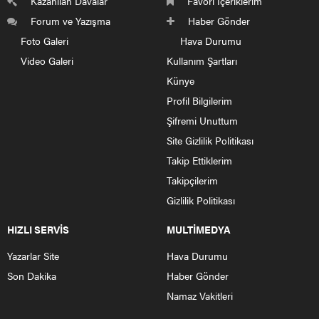
Kazanılan Davalar
Favori İçeriklerim
Forum ve Yazışma
Haber Gönder
Foto Galeri
Hava Durumu
Video Galeri
Kullanım Şartları
Künye
Profil Bilgilerim
Şifremi Unuttum
Site Gizlilik Politikası
Takip Ettiklerim
Takipçilerim
Gizlilik Politikası
HIZLI SERVİS
MULTİMEDYA
Yazarlar Site
Hava Durumu
Son Dakika
Haber Gönder
Namaz Vakitleri