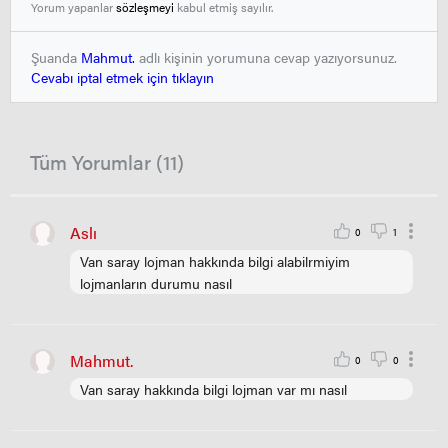
Yorum yapanlar
sözleşmeyi
kabul etmiş sayılır.
Şuanda
Mahmut.
adlı kişinin yorumuna cevap yazıyorsunuz.
Cevabı iptal etmek için tıklayın
Tüm Yorumlar (11)
Aslı
0
1
Van saray lojman hakkında bilgi alabilrmiyim
lojmanların durumu nasıl
Mahmut.
0
0
Van saray hakkında bilgi lojman var mı nasıl