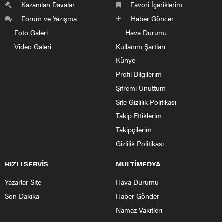
Kazanılan Davalar
Favori İçeriklerim
Forum ve Yazışma
Haber Gönder
Foto Galeri
Hava Durumu
Video Galeri
Kullanım Şartları
Künye
Profil Bilgilerim
Şifremi Unuttum
Site Gizlilik Politikası
Takip Ettiklerim
Takipçilerim
Gizlilik Politikası
HIZLI SERVİS
MULTİMEDYA
Yazarlar Site
Hava Durumu
Son Dakika
Haber Gönder
Namaz Vakitleri