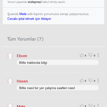
Yorum yapanlar
sözleşmeyi
kabul etmiş sayılır.
Şuanda
Mete
adlı kişinin yorumuna cevap yazıyorsunuz.
Cevabı iptal etmek için tıklayın
Tüm Yorumlar (7)
Ebcen
0
0
Bitlis hakkında bilgi
Hasan
0
0
Bitlis nasıl bir yer çalışma saatleri nasıl
Mete
0
1