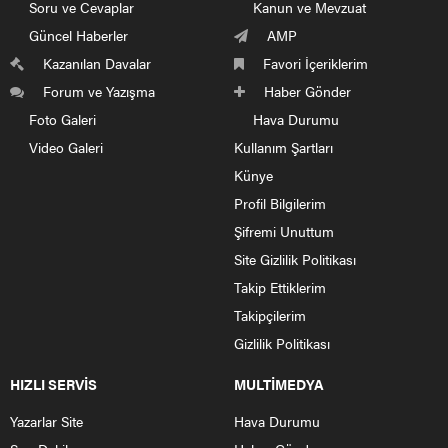
Soru ve Cevaplar
Kanun ve Mevzuat
Güncel Haberler
AMP
Kazanılan Davalar
Favori İçeriklerim
Forum ve Yazışma
Haber Gönder
Foto Galeri
Hava Durumu
Video Galeri
Kullanım Şartları
Künye
Profil Bilgilerim
Şifremi Unuttum
Site Gizlilik Politikası
Takip Ettiklerim
Takipçilerim
Gizlilik Politikası
HIZLI SERVİS
MULTİMEDYA
Yazarlar Site
Hava Durumu