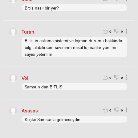
Bitlis nasıl bir yer?
Turan
0
0
Bitlis in calisma sistemi ve lojman durumu hakkinda
bilgi alabilirsem sevinirim misal lojmanlar yeni mi
sayisi yeterli mi
Vol
0
0
Samsun dan BİTLİS
Asasas
0
0
Keşke Samsun’a gelmeseydin