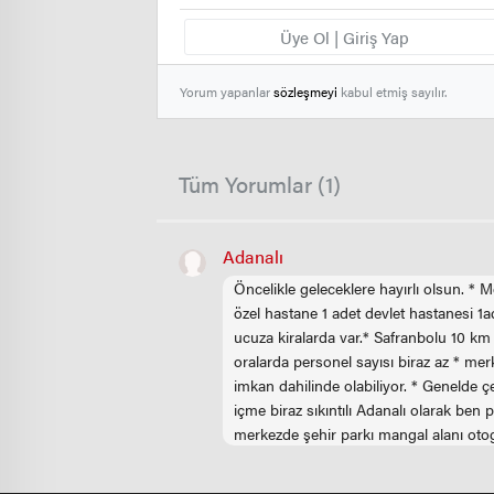
Üye Ol | Giriş Yap
Yorum yapanlar
sözleşmeyi
kabul etmiş sayılır.
Tüm Yorumlar (1)
Adanalı
Öncelikle geleceklere hayırlı olsun. * M
özel hastane 1 adet devlet hastanesi 1
ucuza kiralarda var.* Safranbolu 10 km u
oralarda personel sayısı biraz az * me
imkan dahilinde olabiliyor. * Genelde
içme biraz sıkıntılı Adanalı olarak b
merkezde şehir parkı mangal alanı oto