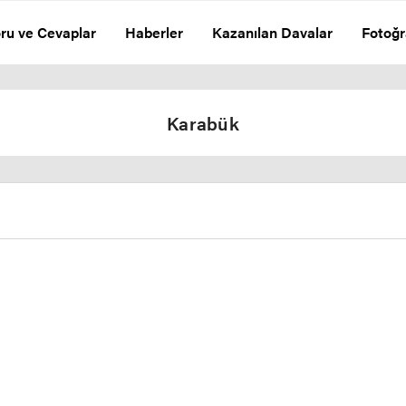
ru ve Cevaplar
Haberler
Kazanılan Davalar
Fotoğr
Karabük