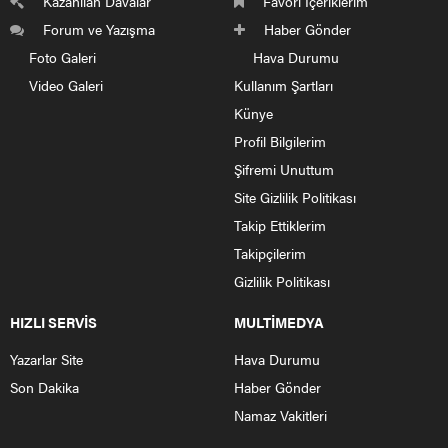
Kazanılan Davalar
Favori İçeriklerim
Forum ve Yazışma
Haber Gönder
Foto Galeri
Hava Durumu
Video Galeri
Kullanım Şartları
Künye
Profil Bilgilerim
Şifremi Unuttum
Site Gizlilik Politikası
Takip Ettiklerim
Takipçilerim
Gizlilik Politikası
HIZLI SERVİS
MULTİMEDYA
Yazarlar Site
Hava Durumu
Son Dakika
Haber Gönder
Namaz Vakitleri