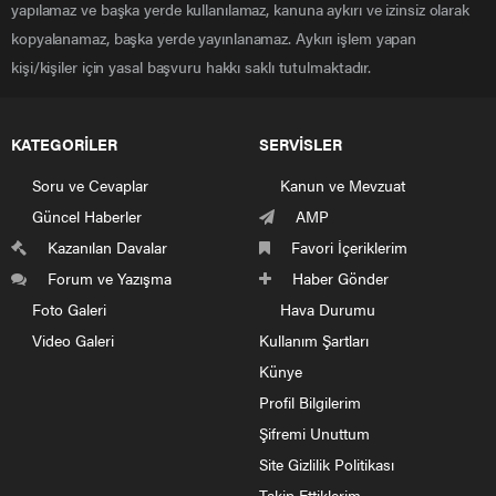
yapılamaz ve başka yerde kullanılamaz, kanuna aykırı ve izinsiz olarak
kopyalanamaz, başka yerde yayınlanamaz. Aykırı işlem yapan
kişi/kişiler için yasal başvuru hakkı saklı tutulmaktadır.
KATEGORİLER
SERVİSLER
Soru ve Cevaplar
Kanun ve Mevzuat
Güncel Haberler
AMP
Kazanılan Davalar
Favori İçeriklerim
Forum ve Yazışma
Haber Gönder
Foto Galeri
Hava Durumu
Video Galeri
Kullanım Şartları
Künye
Profil Bilgilerim
Şifremi Unuttum
Site Gizlilik Politikası
Takip Ettiklerim