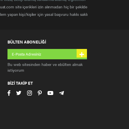
at.com site içerikleri izin alınmadan hiç bir şekilde
em yapan kişi/kişiler için yasal başvuru hakkı saklı
BÜLTEN ABONELİĞİ
+
Bu web sitesinden haber ve ebülten almak
istiyorum
BİZİ TAKİP ET