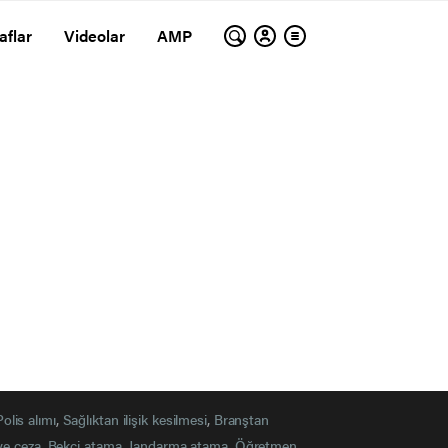
aflar
Videolar
AMP
Polis alımı
,
Sağlıktan ilişik kesilmesi
,
Branştan
ye ceza
,
Bekçi atama
,
Jandarma atama
,
Öğretmen