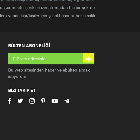
at.com site içerikleri izin alınmadan hiç bir şekilde
em yapan kişi/kişiler için yasal başvuru hakkı saklı
BÜLTEN ABONELİĞİ
+
Bu web sitesinden haber ve ebülten almak
istiyorum
BİZİ TAKİP ET