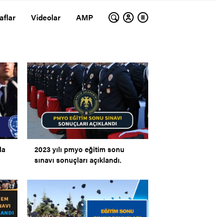
aflar
Videolar
AMP
da
2023 yılı pmyo eğitim sonu
sınavı sonuçları açıklandı.