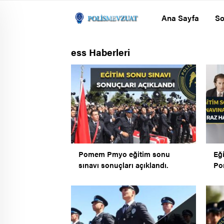
Ana Sayfa
So
ess Haberleri
Pomem Pmyo eğitim sonu
Eği
sınavı sonuçları açıklandı.
Po
ems