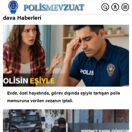
dava Haberleri
Evde, özel hayatında, görev dışında eşiyle tartışan polis
memuruna verilen cezanın iptali.