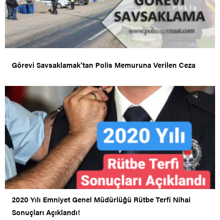
Görevi Savsaklamak’tan Polis Memuruna Verilen Ceza
2020 Yılı Emniyet Genel Müdürlüğü Rütbe Terfi Nihai
Sonuçları Açıklandı!