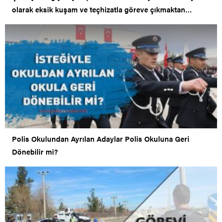
olarak eksik kuşam ve teçhizatla göreve çıkmaktan
verilen ceza
Polis Okulundan Ayrılan Adaylar Polis Okuluna Geri
Dönebilir mi?