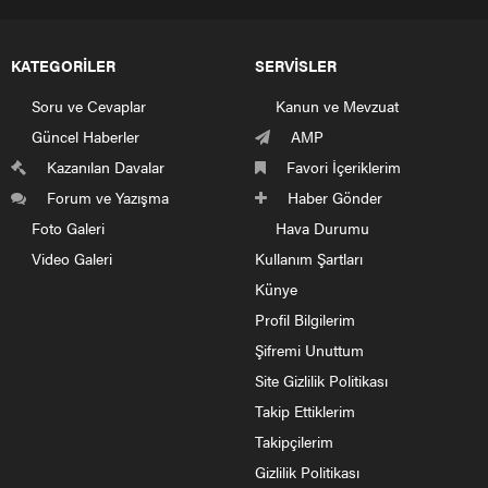
KATEGORİLER
SERVİSLER
Soru ve Cevaplar
Kanun ve Mevzuat
Güncel Haberler
AMP
Kazanılan Davalar
Favori İçeriklerim
Forum ve Yazışma
Haber Gönder
Foto Galeri
Hava Durumu
Video Galeri
Kullanım Şartları
Künye
Profil Bilgilerim
Şifremi Unuttum
Site Gizlilik Politikası
Takip Ettiklerim
Takipçilerim
Gizlilik Politikası