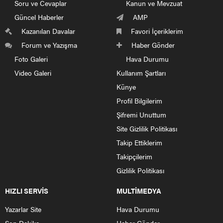
Soru ve Cevaplar
Kanun ve Mevzuat
Güncel Haberler
AMP
Kazanılan Davalar
Favori İçeriklerim
Forum ve Yazışma
Haber Gönder
Foto Galeri
Hava Durumu
Video Galeri
Kullanım Şartları
Künye
Profil Bilgilerim
Şifremi Unuttum
Site Gizlilik Politikası
Takip Ettiklerim
Takipçilerim
Gizlilik Politikası
HIZLI SERVİS
MULTİMEDYA
Yazarlar Site
Hava Durumu