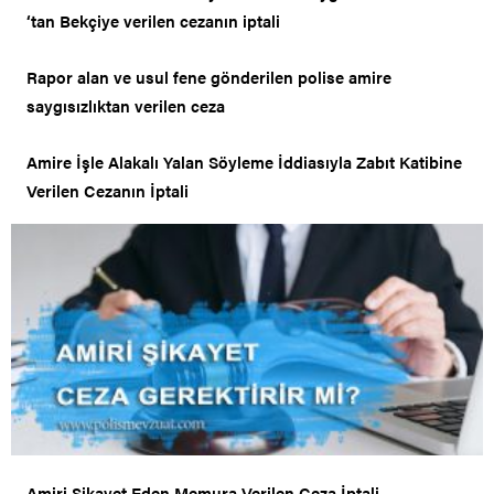
‘tan Bekçiye verilen cezanın iptali
Rapor alan ve usul fene gönderilen polise amire
saygısızlıktan verilen ceza
Amire İşle Alakalı Yalan Söyleme İddiasıyla Zabıt Katibine
Verilen Cezanın İptali
Amiri Şikayet Eden Memura Verilen Ceza İptali