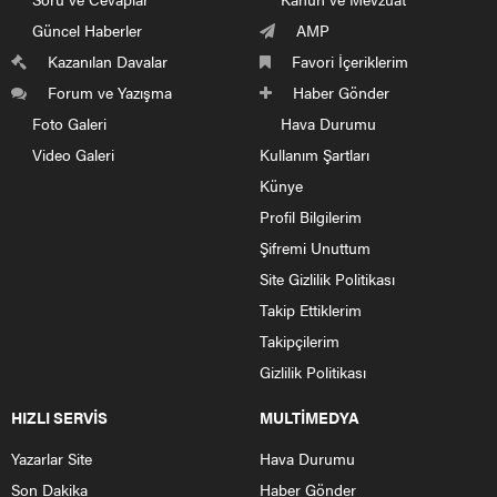
Güncel Haberler
AMP
Kazanılan Davalar
Favori İçeriklerim
Forum ve Yazışma
Haber Gönder
Foto Galeri
Hava Durumu
Video Galeri
Kullanım Şartları
Künye
Profil Bilgilerim
Şifremi Unuttum
Site Gizlilik Politikası
Takip Ettiklerim
Takipçilerim
Gizlilik Politikası
HIZLI SERVİS
MULTİMEDYA
Yazarlar Site
Hava Durumu
Son Dakika
Haber Gönder