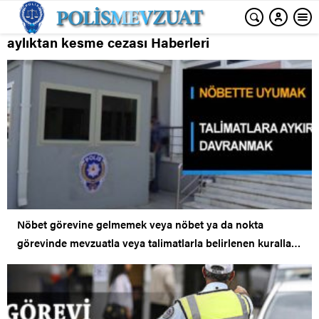
aylıktan kesme cezası Haberleri
Nöbet görevine gelmemek veya nöbet ya da nokta
görevinde mevzuatla veya talimatlarla belirlenen kurallara
aykırı hareket etmekten ceza