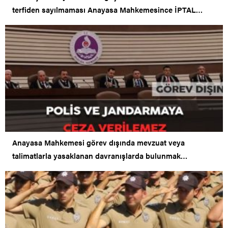
terfiden sayılmaması Anayasa Mahkemesince İPTAL
edildi.
Anayasa Mahkemesi görev dışında mevzuat veya
talimatlarla yasaklanan davranışlarda bulunmak
maddesini iptal etti.