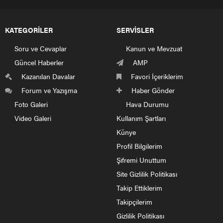
KATEGORİLER
SERVİSLER
Soru ve Cevaplar
Kanun ve Mevzuat
Güncel Haberler
AMP
Kazanılan Davalar
Favori İçeriklerim
Forum ve Yazışma
Haber Gönder
Foto Galeri
Hava Durumu
Video Galeri
Kullanım Şartları
Künye
Profil Bilgilerim
Şifremi Unuttum
Site Gizlilik Politikası
Takip Ettiklerim
Takipçilerim
Gizlilik Politikası