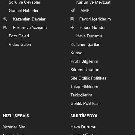
Soru ve Cevaplar
Kanun ve Mevzuat
Güncel Haberler
AMP
Kazanılan Davalar
Favori İçeriklerim
Forum ve Yazışma
Haber Gönder
Foto Galeri
Hava Durumu
Video Galeri
Kullanım Şartları
Künye
Profil Bilgilerim
Şifremi Unuttum
Site Gizlilik Politikası
Takip Ettiklerim
Takipçilerim
Gizlilik Politikası
HIZLI SERVİS
MULTİMEDYA
Yazarlar Site
Hava Durumu