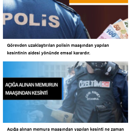
Görevden uzaklaştırılan polisin maaşından yapılan
kesintinin aidesi yönünde emsal karardır.
Açığa alınan memura maaşından yapılan kesinti ne zaman