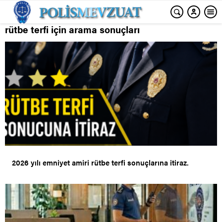
rütbe terfi için arama sonuçları
2026 yılı emniyet amiri rütbe terfi sonuçlarına itiraz.