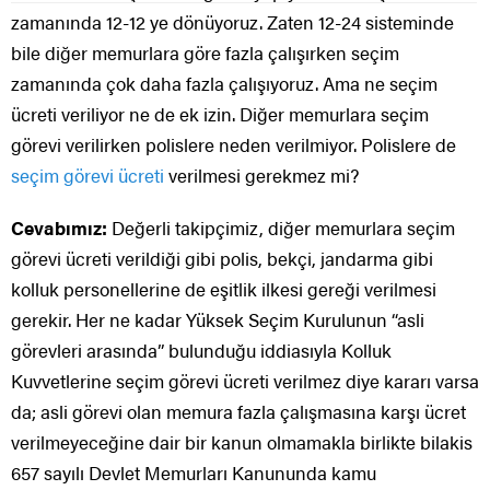
zamanında 12-12 ye dönüyoruz. Zaten 12-24 sisteminde
bile diğer memurlara göre fazla çalışırken seçim
zamanında çok daha fazla çalışıyoruz. Ama ne seçim
ücreti veriliyor ne de ek izin. Diğer memurlara seçim
görevi verilirken polislere neden verilmiyor. Polislere de
seçim görevi ücreti
verilmesi gerekmez mi?
Cevabımız:
Değerli takipçimiz, diğer memurlara seçim
görevi ücreti verildiği gibi polis, bekçi, jandarma gibi
kolluk personellerine de eşitlik ilkesi gereği verilmesi
gerekir. Her ne kadar Yüksek Seçim Kurulunun “asli
görevleri arasında” bulunduğu iddiasıyla Kolluk
Kuvvetlerine seçim görevi ücreti verilmez diye kararı varsa
da; asli görevi olan memura fazla çalışmasına karşı ücret
verilmeyeceğine dair bir kanun olmamakla birlikte bilakis
657 sayılı Devlet Memurları Kanununda kamu