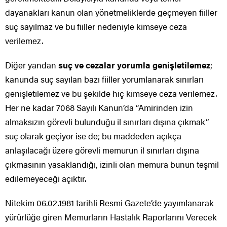
dayanakları kanun olan yönetmeliklerde geçmeyen fiiller
suç sayılmaz ve bu fiiller nedeniyle kimseye ceza
verilemez.
Diğer yandan
suç ve cezalar yorumla genişletilemez
;
kanunda suç sayılan bazı fiiller yorumlanarak sınırları
genişletilemez ve bu şekilde hiç kimseye ceza verilemez.
Her ne kadar 7068 Sayılı Kanun’da “Amirinden izin
almaksızın görevli bulunduğu il sınırları dışına çıkmak”
suç olarak geçiyor ise de; bu maddeden açıkça
anlaşılacağı üzere görevli memurun il sınırları dışına
çıkmasının yasaklandığı, izinli olan memura bunun teşmil
edilemeyeceği açıktır.
Nitekim 06.02.1981 tarihli Resmi Gazete’de yayımlanarak
yürürlüğe giren Memurların Hastalık Raporlarını Verecek