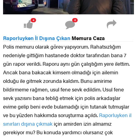
4
0
Raporluyken İl Dışına Çıkan
Memura Ceza
Polis memuru olarak görev yapıyorum. Rahatsızlığım
nedeniyle gittiğim hastanede doktor tarafından bana 7
gün rapor verildi. Raporu aynı gün çalıştığım yere ilettim.
Ancak bana bakacak kimsem olmadığı için ailemin
olduğu ile gitmek zorunda kaldım. Bunu amirime
bildirmeme rağmen, usul fene sevk edildim. Usul fene
sevk yazısını bana tebliğ etmek için polis arkadaşlar
evime gelip beni evde bulamadığı için tutanak tutmuşlar
ve bu yüzden hakkımda soruşturma açıldı.
Raporluyken il
sınırları dışına çıkmak
için amirden izin almamız
gerekiyor mu? Bu konuda yardımcı olursanız çok