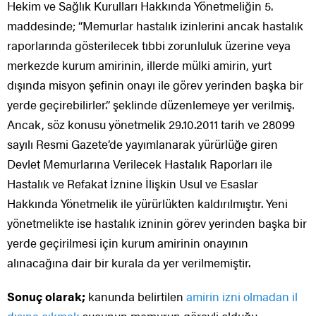
Hekim ve Sağlık Kurulları Hakkında Yönetmeliğin 5.
maddesinde; “Memurlar hastalık izinlerini ancak hastalık
raporlarında gösterilecek tıbbi zorunluluk üzerine veya
merkezde kurum amirinin, illerde mülki amirin, yurt
dışında misyon şefinin onayı ile görev yerinden başka bir
yerde geçirebilirler.” şeklinde düzenlemeye yer verilmiş.
Ancak, söz konusu yönetmelik 29.10.2011 tarih ve 28099
sayılı Resmi Gazete’de yayımlanarak yürürlüğe giren
Devlet Memurlarına Verilecek Hastalık Raporları ile
Hastalık ve Refakat İznine İlişkin Usul ve Esaslar
Hakkında Yönetmelik ile yürürlükten kaldırılmıştır. Yeni
yönetmelikte ise hastalık izninin görev yerinden başka bir
yerde geçirilmesi için kurum amirinin onayının
alınacağına dair bir kurala da yer verilmemiştir.
Sonuç olarak;
kanunda belirtilen
amirin izni olmadan il