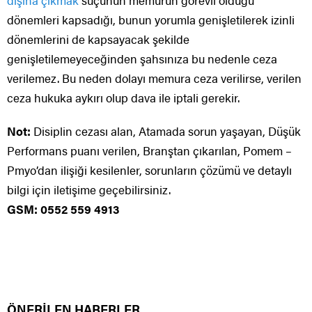
dışına çıkmak
suçunun memurun görevli olduğu
dönemleri kapsadığı, bunun yorumla genişletilerek izinli
dönemlerini de kapsayacak şekilde
genişletilemeyeceğinden şahsınıza bu nedenle ceza
verilemez. Bu neden dolayı memura ceza verilirse, verilen
ceza hukuka aykırı olup dava ile iptali gerekir.
Not:
Disiplin cezası alan, Atamada sorun yaşayan, Düşük
Performans puanı verilen, Branştan çıkarılan, Pomem –
Pmyo’dan ilişiği kesilenler, sorunların çözümü ve detaylı
bilgi için iletişime geçebilirsiniz.
GSM: 0552 559 4913
ÖNERİLEN HABERLER